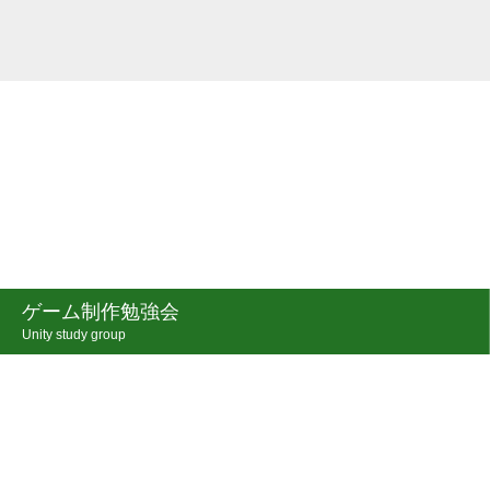
ゲーム制作勉強会
Unity study group