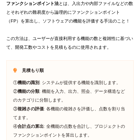
ファンクションポイント法
とは、入出力や内部ファイルなどの数
とそれぞれの難易度から論理的にファンクションポイント
（FP）を算出し、ソフトウェアの機能を評価する手法のこと！
この方法は、ユーザーが直接利用する機能の数と複雑性に基づい
て、開発工数やコストを見積もるのに使用されます。
見積もり順
①
機能の識別
: システムが提供する機能を識別します。
②
機能の分類
: 機能を入力、出力、照会、データ構造など
のカテゴリに分類します。
③
複雑さの評価
: 各機能の複雑さを評価し、点数を割り当
てます。
④
合計点の算出
: 全機能の点数を合計し、プロジェクトの
ファンクションポイントを算出します。