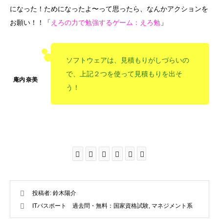
になった！ためになったよ〜って思ったら、なんかアクションを
お願い！！「
えろの力で勉強するゲーム：えろ勉
」
ソフトウェアは、見積もりがしづらいの
で、上記２つを使って見積もりを出そ
う！
投稿者:
鈴木陽介
ITパスポート 過去問・無料：国家資格試験
,
マネジメント系