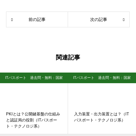
前の記事
次の記事
関連記事
ITパスポート 過去問・無料：国家
ITパスポート 過去問・無料：国家
資格試験
資格試験
PKIとは？公開鍵基盤の仕組み
入力装置・出力装置とは？（IT
と認証局の役割（ITパスポー
パスポート・テクノロジ系）
ト・テクノロジ系）