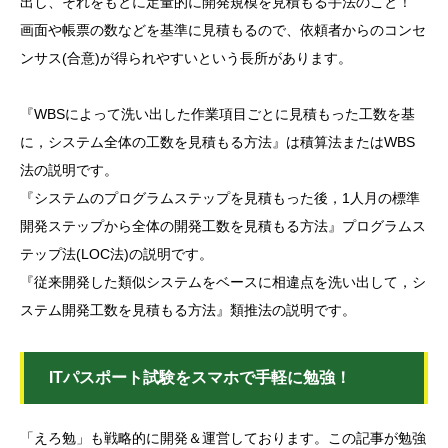
出し、それをもとに定量的に開発規模を見積もる手法のこと！
画面や帳票の数などを基準に見積もるので、依頼者からのコンセ
ンサス(合意)が得られやすいという長所があります。
『WBSによって洗い出した作業項目ごとに見積もった工数を基
に，システム全体の工数を見積もる方法』は積算法またはWBS
法の説明です。
『システムのプログラムステップを見積もった後，1人月の標準
開発ステップから全体の開発工数を見積もる方法』プログラムス
テップ法(LOC法)の説明です。
『従来開発した類似システムをベースに相違点を洗い出して，シ
ステム開発工数を見積もる方法』類推法の説明です。
ITパスポート試験をスマホで手軽に勉強！
「えろ勉」も戦略的に開発＆運営しております。この記事が勉強