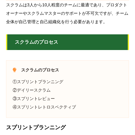
スクラムは3人から10人程度のチームに最適であり、プロダクト
オーナーやスクラムマスターのサポートが不可欠ですが、チーム
全体が自己管理と自己組織化を行う必要があります。
スクラムのプロセス
スクラムのプロセス
①スプリントプランニング
②デイリースクラム
③スプリントレビュー
④スプリントレトロスペクティブ
スプリントプランニング