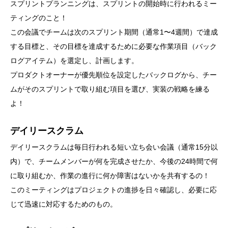
スプリントプランニングは、スプリントの開始時に行われるミー
ティングのこと！
この会議でチームは次のスプリント期間（通常1〜4週間）で達成
する目標と、その目標を達成するために必要な作業項目（バック
ログアイテム）を選定し、計画します。
プロダクトオーナーが優先順位を設定したバックログから、チー
ムがそのスプリントで取り組む項目を選び、実装の戦略を練る
よ！
デイリースクラム
デイリースクラムは毎日行われる短い立ち会い会議（通常15分以
内）で、チームメンバーが何を完成させたか、今後の24時間で何
に取り組むか、作業の進行に何か障害はないかを共有するの！
このミーティングはプロジェクトの進捗を日々確認し、必要に応
じて迅速に対応するためのもの。