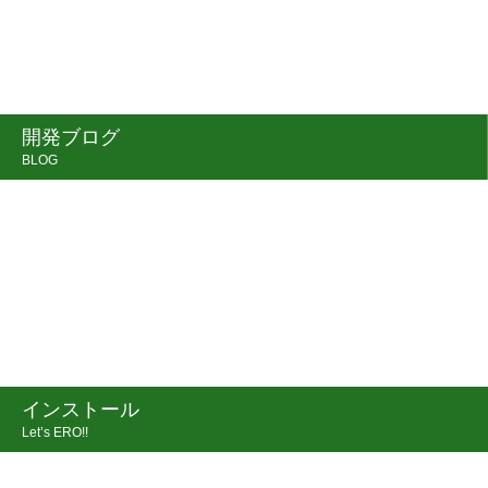
開発ブログ
BLOG
インストール
Let’s ERO!!