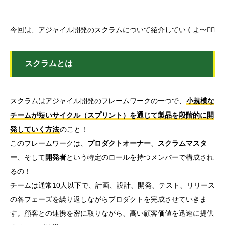
今回は、アジャイル開発のスクラムについて紹介していくよ〜❤️‍🔥
スクラムとは
スクラムはアジャイル開発のフレームワークの一つで、
小規模な
チームが短いサイクル（スプリント）を通じて製品を段階的に開
発していく方法
のこと！
このフレームワークは、
プロダクトオーナー
、
スクラムマスタ
ー
、そして
開発者
という特定のロールを持つメンバーで構成され
るの！
チームは通常10人以下で、計画、設計、開発、テスト、リリース
の各フェーズを繰り返しながらプロダクトを完成させていきま
す。顧客との連携を密に取りながら、高い顧客価値を迅速に提供