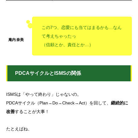
この7つ、恋愛にも当てはまるかも…なん
て考えちゃったっ
（信頼とか、責任とか…）
PDCAサイクルとISMSの関係
ISMSは「やって終わり」じゃないの。
PDCAサイクル（Plan→Do→Check→Act）を回して、
継続的に
改善
することが大事！
たとえばね、