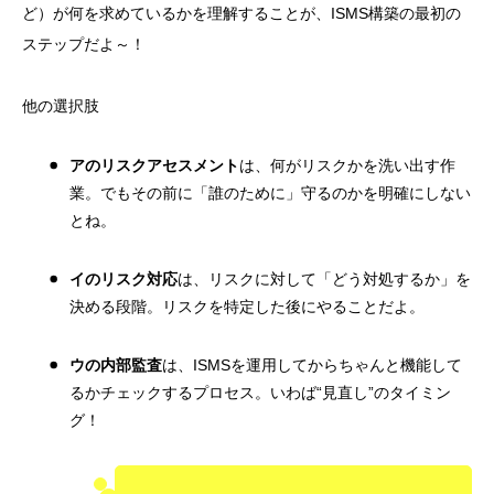
ど）が何を求めているかを理解することが、ISMS構築の最初の
ステップだよ～！
他の選択肢
アのリスクアセスメント
は、何がリスクかを洗い出す作
業。でもその前に「誰のために」守るのかを明確にしない
とね。
イのリスク対応
は、リスクに対して「どう対処するか」を
決める段階。リスクを特定した後にやることだよ。
ウの内部監査
は、ISMSを運用してからちゃんと機能して
るかチェックするプロセス。いわば“見直し”のタイミン
グ！