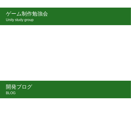
ゲーム制作勉強会
Unity study group
開発ブログ
BLOG