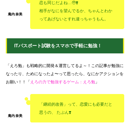
恋も同じだよね…🥹❣️
相手がなにを望んでるか、ちゃんとわか
ってあげないとすれ違っちゃうもん。
ITパスポート試験をスマホで手軽に勉強！
「えろ勉」も戦略的に開発＆運営してるよ～！この記事が勉強に
なったり、ためになったよ〜って思ったら、なにかアクションを
お願い！！「
えろの力で勉強するゲーム：えろ勉
」
「継続的改善」って、恋愛にも必要だと
思うの、 たぶん❣️