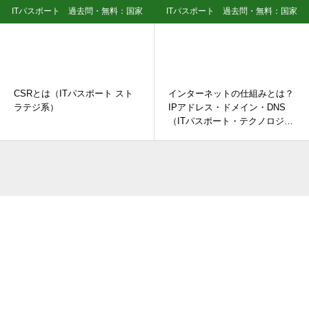
ITパスポート 過去問・無料：国家
ITパスポート 過去問・無料：国家
資格試験
資格試験
CSRとは（ITパスポート スト
インターネットの仕組みとは？
ラテジ系）
IPアドレス・ドメイン・DNS
（ITパスポート・テクノロジ
系）