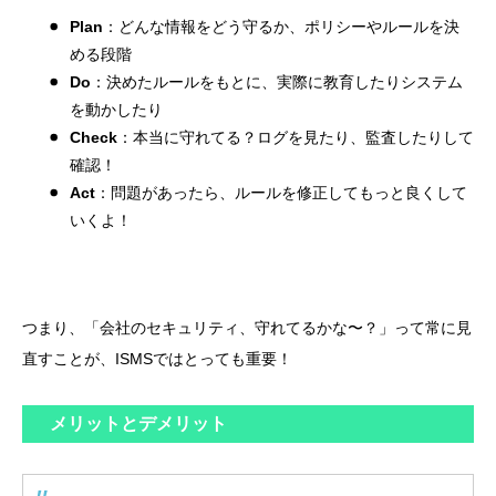
Plan
：どんな情報をどう守るか、ポリシーやルールを決
める段階
Do
：決めたルールをもとに、実際に教育したりシステム
を動かしたり
Check
：本当に守れてる？ログを見たり、監査したりして
確認！
Act
：問題があったら、ルールを修正してもっと良くして
いくよ！
つまり、「会社のセキュリティ、守れてるかな〜？」って常に見
直すことが、ISMSではとっても重要！
メリットとデメリット