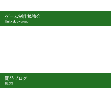
ゲーム制作勉強会
Unity study group
開発ブログ
BLOG