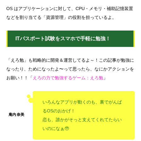
OS はアプリケーションに対して、CPU・メモリ・補助記憶装置
などを割り当てる「資源管理」の役割を担っているよ。
ITパスポート試験をスマホで手軽に勉強！
「えろ勉」も戦略的に開発＆運営してるよ～！この記事が勉強に
なったり、ためになったよ〜って思ったら、なにかアクションを
お願い！！「
えろの力で勉強するゲーム：えろ勉
」
いろんなアプリが動くのも、裏でがんば
るOSのおかげ！
恋も、誰かがそっと支えてくれてたらい
いのになぁ🥹