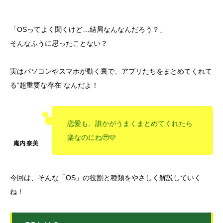
「OSってよく聞くけど…結局なんなんだろう？」
そんなふうに思ったことない？
実はパソコンやスマホが動く裏で、アプリたちをまとめてくれて
る“超重要な存在”なんだよ！
恋愛も、誰かがうまくまとめてくれたら
楽なのにね🥹🩷
今回は、そんな「OS」の役割と種類をやさしく解説していく
ね！