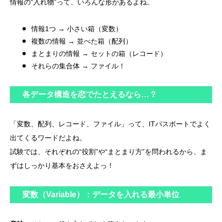
情報の“入れ物”って、いろんな形があるよね。
情報1つ → 小さい箱（変数）
複数の情報 → 並べた箱（配列）
まとまりの情報 → セットの箱（レコード）
それらの集合体 → ファイル！
各データ構造を恋でたとえるなら…？
「変数、配列、レコード、ファイル」って、ITパスポートでよく
出てくるワードだよね。
試験では、それぞれの“役割”や“まとまり方”を問われるから、ま
ずはしっかり基本をおさえよっ！
変数（Variable）：データを入れる最小単位