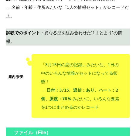
→ 名前・年齢・住所みたいな「1人の情報セット」がレコードだ
よ。
試験でのポイント
：異なる型を組み合わせた“1まとまり”の情
報。
「3月15日の恋の記録」みたいな、1日の
中のいろんな情報がセットになってる状
態！
→
日付：3/15、返信：あり、ハート：2
個、脈度：70％
みたいに、いろんな要素
を1つにまとめるのがレコード
ファイル（File）