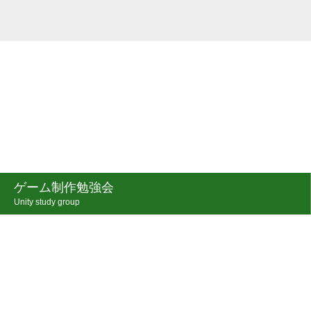
ゲーム制作勉強会
Unity study group