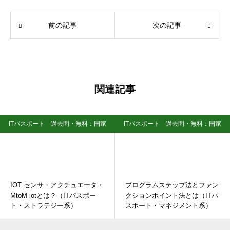
前の記事
次の記事
関連記事
ITパスポート 過去問・無料：国家
ITパスポート 過去問・無料：国家
資格試験
資格試験
IOT センサ・アクチュエータ・
プログラムステップ法とファン
MtoM iotとは？（ITパスポー
クションポイント法とは（ITパ
ト・ストラテジー系）
スポート・マネジメント系）