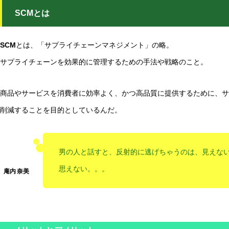
SCMとは
SCM
とは、「サプライチェーンマネジメント」の略。
サプライチェーンを効果的に管理するための手法や戦略のこと。
商品やサービスを消費者に効率よく、かつ高品質に提供するために、サ
削減することを目的としているんだ。
男の人と話すと、反射的に逃げちゃうのは、見えな
思えない。。。