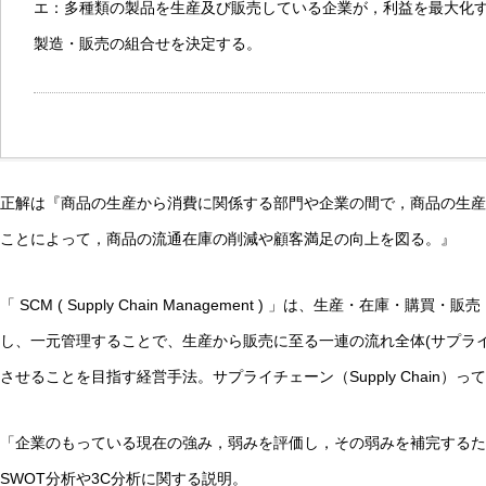
エ：多種類の製品を生産及び販売している企業が，利益を最大化
製造・販売の組合せを決定する。
正解は『商品の生産から消費に関係する部門や企業の間で，商品の生産
ことによって，商品の流通在庫の削減や顧客満足の向上を図る。』
「 SCM ( Supply Chain Management ) 」は、生産・在
し、一元管理することで、生産から販売に至る一連の流れ全体(サプラ
させることを目指す経営手法。サプライチェーン（Supply Chain
「企業のもっている現在の強み，弱みを評価し，その弱みを補完するた
SWOT分析や3C分析に関する説明。