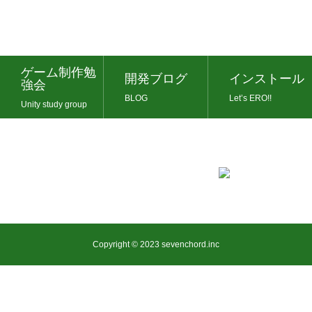
ゲーム制作勉
開発ブログ
インストール
強会
BLOG
Let’s ERO!!
Unity study group
Copyright © 2023 sevenchord.inc