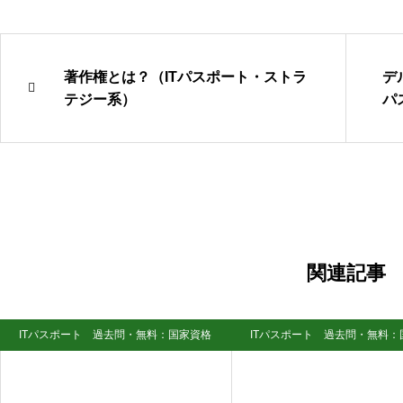
著作権とは？（ITパスポート・ストラ
デ
テジー系）
パ
関連記事
ITパスポート 過去問・無料：国家資格
ITパスポート 過去問・無料：
試験
試験