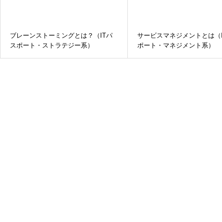
ブレーンストーミングとは？（ITパ
サービスマネジメントとは（I
スポート・ストラテジー系）
ポート・マネジメント系）