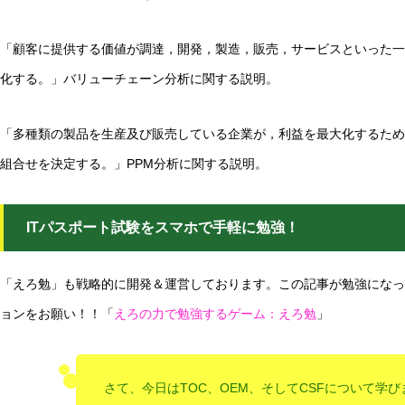
「顧客に提供する価値が調達，開発，製造，販売，サービスといった一
化する。」バリューチェーン分析に関する説明。
「多種類の製品を生産及び販売している企業が，利益を最大化するため
組合せを決定する。」PPM分析に関する説明。
ITパスポート試験をスマホで手軽に勉強！
「えろ勉」も戦略的に開発＆運営しております。この記事が勉強になっ
ョンをお願い！！「
えろの力で勉強するゲーム：えろ勉
」
さて、今日はTOC、OEM、そしてCSFについて学