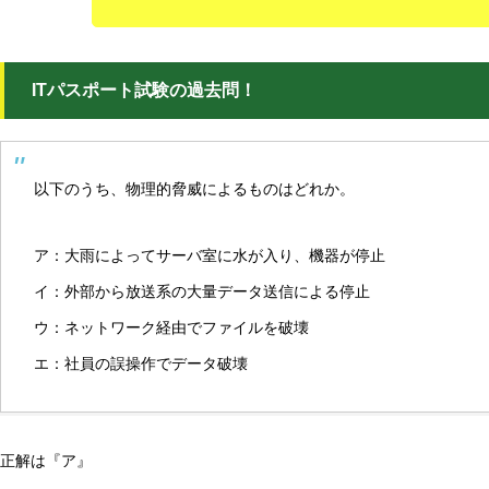
ITパスポート試験の過去問！
以下のうち、物理的脅威によるものはどれか。
ア：大雨によってサーバ室に水が入り、機器が停止
イ：外部から放送系の大量データ送信による停止
ウ：ネットワーク経由でファイルを破壊
エ：社員の誤操作でデータ破壊
正解は『ア』