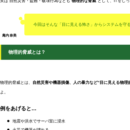
実は 自然災害・盗難・破壊行為なども“
物理的な脅威
”として、ITをし
今回はそんな「目に見える怖さ」からシステムを守
物理的脅威とは？
物理的脅威とは、
自然災害や機器損傷、人の暴力など“目に見える物理
よ。
例をあげると…
地震や洪水でサーバ室に浸水
火災で機器が壊れる