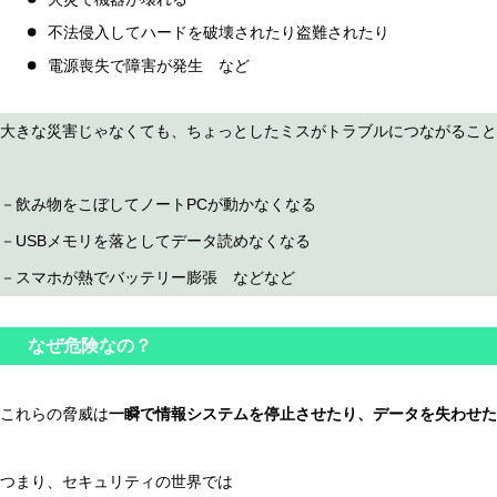
不法侵入してハードを破壊されたり盗難されたり
電源喪失で障害が発生 など
大きな災害じゃなくても、ちょっとしたミスがトラブルにつながること
－飲み物をこぼしてノートPCが動かなくなる
－USBメモリを落としてデータ読めなくなる
－スマホが熱でバッテリー膨張 などなど
なぜ危険なの？
これらの脅威は
一瞬で情報システムを停止させたり、データを失わせた
つまり、セキュリティの世界では