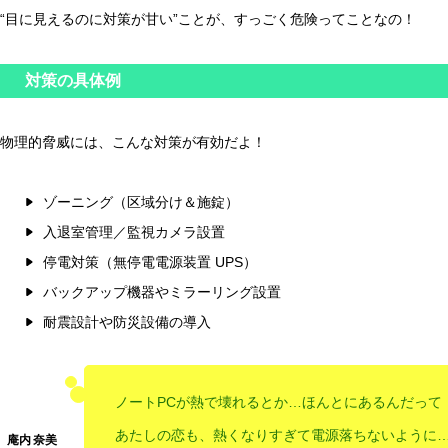
“目に見えるのに対策が甘い”ことが、すっごく危険ってことなの！
対策の具体例
物理的脅威には、こんな対策が有効だよ！
ゾーニング（区域分け＆施錠）
入退室管理／監視カメラ設置
停電対策（無停電電源装置 UPS）
バックアップ機器やミラーリング設置
耐震設計や防災設備の導入
ノートPCが熱で壊れるとか…ほんとにあるんだって
あたしの恋も、熱くなりすぎて電源落ちないように…