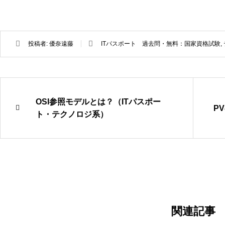
投稿者:
優奈遠藤
ITパスポート 過去問・無料：国家資格試験
,
OSI参照モデルとは？（ITパスポー
P
ト・テクノロジ系）
関連記事