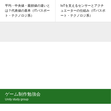
平均・中央値・最頻値の違いと
IoTを支えるセンサーとアクチ
は？代表値の基本（ITパスポー
ュエーターの仕組み（ITパスポ
ト・テクノロジ系）
ート・テクノロジ系）
ゲーム制作勉強会
Unity study group