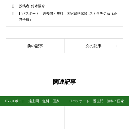
投稿者:
鈴木陽介
ITパスポート 過去問・無料：国家資格試験
,
ストラテジ系（経
営全般）
前の記事
次の記事
関連記事
ITパスポート 過去問・無料：国家
ITパスポート 過去問・無料：国家
資格試験
資格試験