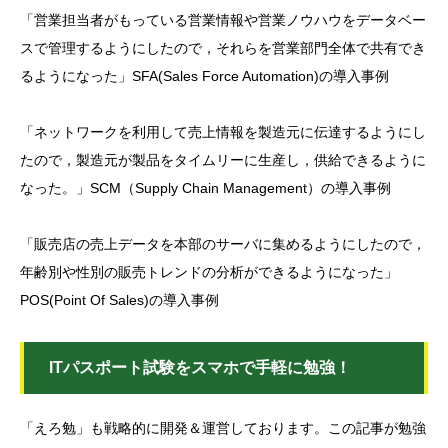
「営業担当者がもっている営業情報や営業ノウハウをデータベー
スで管理するようにしたので，それらを営業部門全体で共有でき
るようになった」SFA(Sales Force Automation)の導入事例
「ネットワークを利用して売上情報を製造元に伝達するようにし
たので，製造元が製品をタイムリーに生産し，供給できるように
なった。」SCM（Supply Chain Management）の導入事例
「販売店の売上データを本部のサーバに集めるようにしたので，
年齢別や性別の販売トレンドの分析ができるようになった」
POS(Point Of Sales)の導入事例
ITパスポート試験をスマホで手軽に勉強！
「えろ勉」も戦略的に開発＆運営しております。この記事が勉強