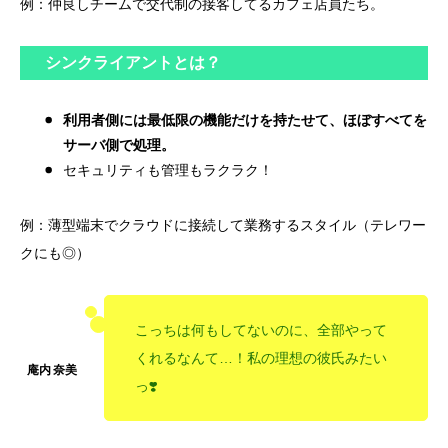
例：仲良しチームで交代制の接客してるカフェ店員たち。
シンクライアントとは？
利用者側には最低限の機能だけを持たせて、ほぼすべてを
サーバ側で処理。
セキュリティも管理もラクラク！
例：薄型端末でクラウドに接続して業務するスタイル（テレワー
クにも◎）
こっちは何もしてないのに、全部やって
くれるなんて…！私の理想の彼氏みたい
っ❣️