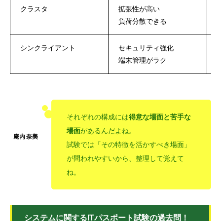
クラスタ
拡張性が高い
負荷分散できる
シンクライアント
セキュリティ強化
端末管理がラク
それぞれの構成には
得意な場面と苦手な
場面
があるんだよね。
試験では「その特徴を活かすべき場面」
が問われやすいから、整理して覚えて
ね。
システムに関するITパスポート試験の過去問！