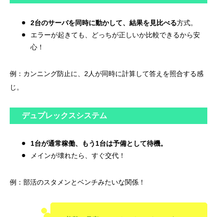
2台のサーバを同時に動かして、結果を見比べる
方式。
エラーが起きても、どっちが正しいか比較できるから安
心！
例：カンニング防止に、2人が同時に計算して答えを照合する感
じ。
デュプレックスシステム
1台が通常稼働、もう1台は予備として待機。
メインが壊れたら、すぐ交代！
例：部活のスタメンとベンチみたいな関係！