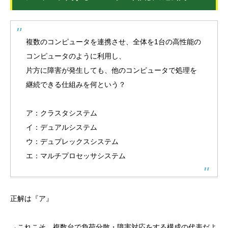
複数のコンピュータを連携させ、全体を1台の高性能の
コンピュータのように利用し、
片方に障害が発生しても、他のコンピュータで処理を
継続できる仕組みを何という？
ア：クラスタシステム
イ：デュアルシステム
ウ：デュプレックスシステム
エ：マルチプロセッサシステム
正解は『ア』
→これこそ、複数台で負荷分散・障害対応をする構成の代表だよ