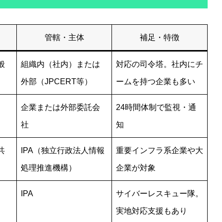
管轄・主体
補足・特徴
般
組織内（社内）または
対応の司令塔。社内にチ
外部（JPCERT等）
ームを持つ企業も多い
、
企業または外部委託会
24時間体制で監視・通
社
知
共
IPA（独立行政法人情報
重要インフラ系企業や大
処理推進機構）
企業が対象
IPA
サイバーレスキュー隊。
実地対応支援もあり