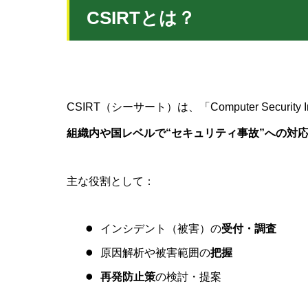
CSIRTとは？
CSIRT（シーサート）は、「Computer Security In
組織内や国レベルで“セキュリティ事故”への対
主な役割として：
インシデント（被害）の
受付・調査
原因解析や被害範囲の
把握
再発防止策
の検討・提案