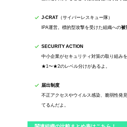
J‑CRAT
（サイバーレスキュー隊）
IPA運営。標的型攻撃を受けた組織への
被
SECURITY ACTION
中小企業がセキュリティ対策の取り組み
★1〜★2のレベル分けがあるよ。
届出制度
不正アクセスやウイルス感染、脆弱性発
てるんだよ。
関連組織の比較まとめ表はこちら！