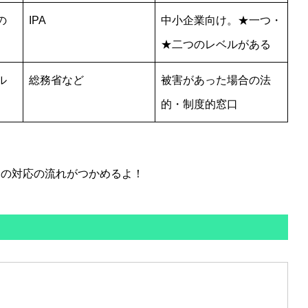
の
IPA
中小企業向け。★一つ・
★二つのレベルがある
ル
総務省など
被害があった場合の法
的・制度的窓口
きの対応の流れがつかめるよ！