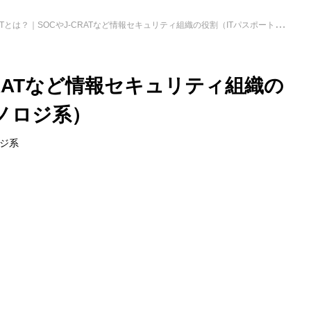
RTとは？｜SOCやJ‑CRATなど情報セキュリティ組織の役割（ITパスポート・テクノロジ系）
‑CRATなど情報セキュリティ組織の
ノロジ系）
ジ系