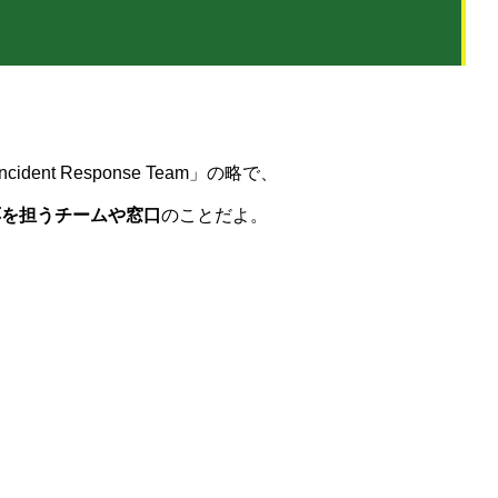
cident Response Team」の略で、
応を担うチームや窓口
のことだよ。