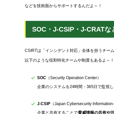
などを技術面からサポートするんだよ～！
SOC・J‑CSIP・J‑CRA
CSIRTは「インシデント対応」全体を担うチー
以下のような役割特化チームや制度もあるよ～
SOC
（Security Operation Center）
企業のシステムを24時間・365日で監視
J‑CSIP
（Japan Cybersecurity Information
企業と共有することで
脅威情報の共有や