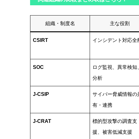
組織・制度名
主な役割
CSIRT
インシデント対応全
SOC
ログ監視、異常検知
分析
J‑CSIP
サイバー脅威情報の
有・連携
J‑CRAT
標的型攻撃の調査支
援、被害低減支援