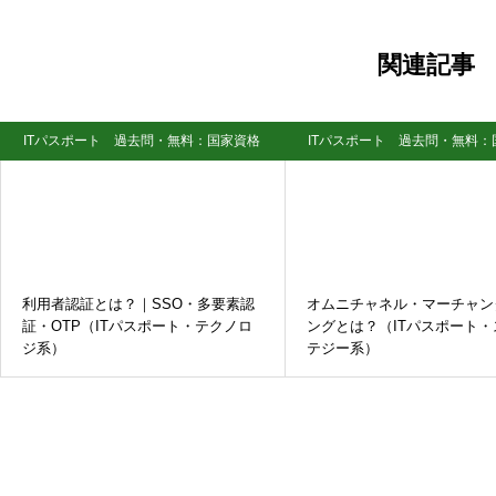
関連記事
ITパスポート 過去問・無料：国家資格
ITパスポート 過去問・無料：
試験
試験
利用者認証とは？｜SSO・多要素認
オムニチャネル・マーチャン
証・OTP（ITパスポート・テクノロ
ングとは？（ITパスポート・
ジ系）
テジー系）