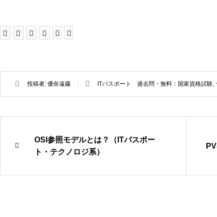
投稿者:
優奈遠藤
ITパスポート 過去問・無料：国家資格試験
,
OSI参照モデルとは？（ITパスポー
P
ト・テクノロジ系）