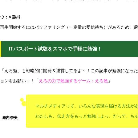
ウ：× 誤り
再生開始するにはバッファリング（一定量の受信待ち）があるため、瞬
ITパスポート試験をスマホで手軽に勉強！
「えろ勉」も戦略的に開発＆運営してるよ～！この記事が勉強になった
ョンをお願い！！「
えろの力で勉強するゲーム：えろ勉
」
マルチメディアって、いろんな表現を届ける方法が
わたしも、伝え方をもっと勉強しよっ、だって、ちゃん