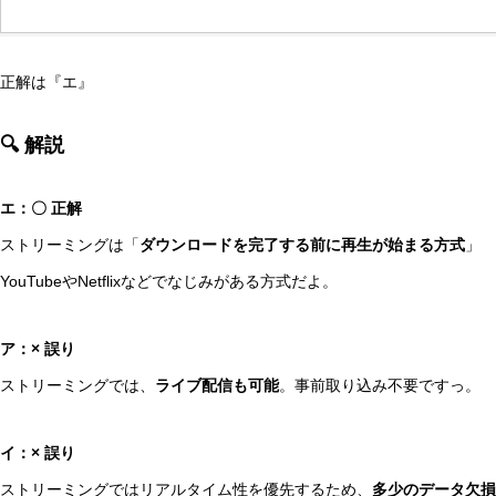
正解は『エ』
🔍 解説
エ：〇 正解
ストリーミングは「
ダウンロードを完了する前に再生が始まる方式
」
YouTubeやNetflixなどでなじみがある方式だよ。
ア：× 誤り
ストリーミングでは、
ライブ配信も可能
。事前取り込み不要ですっ。
イ：× 誤り
ストリーミングではリアルタイム性を優先するため、
多少のデータ欠損