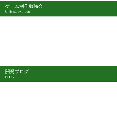
ゲーム制作勉強会
Unity study group
開発ブログ
BLOG